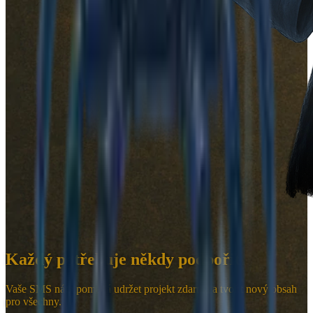
Každý potřebuje někdy podpořit
Vaše SMS nám pomáhá udržet projekt zdarma a tvořit nový obsah
pro všechny.