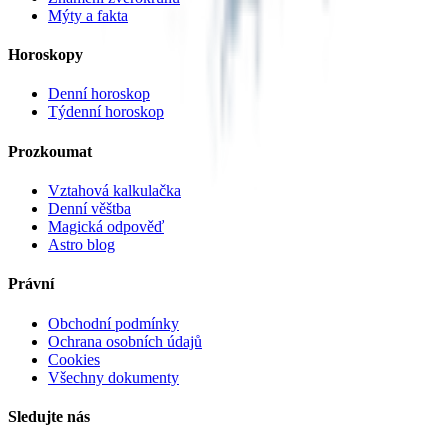
Mýty a fakta
Horoskopy
Denní horoskop
Týdenní horoskop
Prozkoumat
Vztahová kalkulačka
Denní věštba
Magická odpověď
Astro blog
Právní
Obchodní podmínky
Ochrana osobních údajů
Cookies
Všechny dokumenty
Sledujte nás