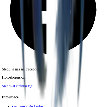
Sledujte nás na Facebooku
Horoskopus.cz
Sledovat stránku 👉
Informace
Znamení zvěrokruhu