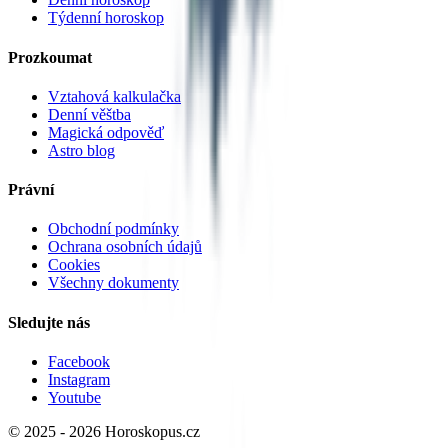
Týdenní horoskop
Prozkoumat
Vztahová kalkulačka
Denní věštba
Magická odpověď
Astro blog
Právní
Obchodní podmínky
Ochrana osobních údajů
Cookies
Všechny dokumenty
Sledujte nás
Facebook
Instagram
Youtube
© 2025 -
2026
Horoskopus.cz