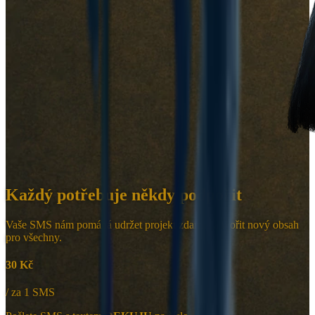
Každý potřebuje někdy podpořit
Vaše SMS nám pomáhá udržet projekt zdarma a tvořit nový obsah
pro všechny.
30 Kč
/ za 1 SMS